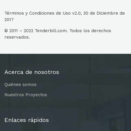
Términos y Condiciones de Uso v2.0, 30 de Diciembre de
2017
© 2011 – 2022 Tenderbill.com. Todos los derechos
reservados.
Acerca de nosotros
Quiénes somos
Nuestros Proyectos
Enlaces rápidos