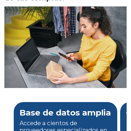
Base de datos amplia
C
Accede a cientos de
proveedores especializados en