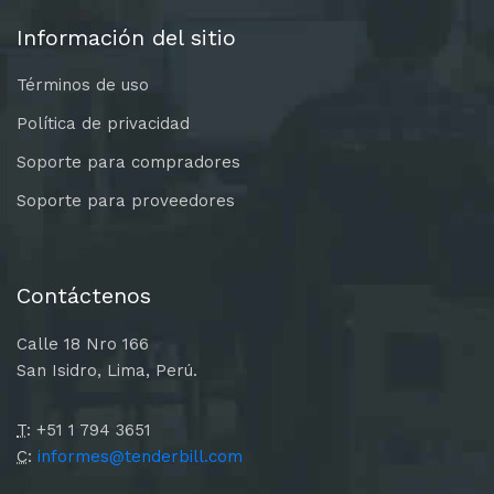
Información del sitio
Términos de uso
Política de privacidad
Soporte para compradores
Soporte para proveedores
Contáctenos
Calle 18 Nro 166
San Isidro, Lima, Perú.
T
: +51 1 794 3651
C
:
informes@tenderbill.com